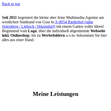
Back to top
Seit 2011
begeistert die kleine aber feine Multimedia-Agentur am
westlichen Stadtrand von Graz in
A-8054 Riederhof (nähe
Seiersberg / Lieboch / Hitzendorf)
mit einem Garten voller Ideen!
Beginnend vom
Logo
, über die individuell abgestimmte
Webseite
inkl. Onlineshop
, bis zu
Werbefoldern
u.v.m. bekommen Sie hier
alles aus einer Hand.
Meine
Leistungen