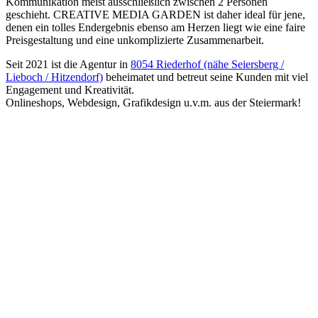
Kommunikation meist ausschließlich zwischen 2 Personen
geschieht. CREATIVE MEDIA GARDEN ist daher ideal für jene,
denen ein tolles Endergebnis ebenso am Herzen liegt wie eine faire
Preisgestaltung und eine unkomplizierte Zusammenarbeit.
Seit 2021 ist die Agentur in
8054 Riederhof (nähe Seiersberg /
Lieboch / Hitzendorf)
beheimatet und betreut seine Kunden mit viel
Engagement und Kreativität.
Onlineshops, Webdesign, Grafikdesign u.v.m. aus der Steiermark!