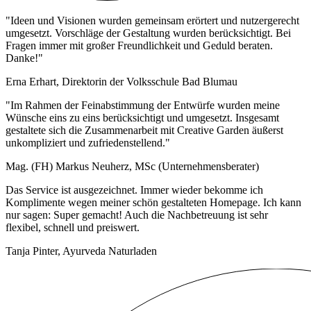
"Ideen und Visionen wurden gemeinsam erörtert und nutzergerecht
umgesetzt. Vorschläge der Gestaltung wurden berücksichtigt. Bei
Fragen immer mit großer Freundlichkeit und Geduld beraten.
Danke!"
Erna Erhart, Direktorin der Volksschule Bad Blumau
"Im Rahmen der Feinabstimmung der Entwürfe wurden meine
Wünsche eins zu eins berücksichtigt und umgesetzt. Insgesamt
gestaltete sich die Zusammenarbeit mit Creative Garden äußerst
unkompliziert und zufriedenstellend."
Mag. (FH) Markus Neuherz, MSc (Unternehmensberater)
Das Service ist ausgezeichnet. Immer wieder bekomme ich
Komplimente wegen meiner schön gestalteten Homepage. Ich kann
nur sagen: Super gemacht! Auch die Nachbetreuung ist sehr
flexibel, schnell und preiswert.
Tanja Pinter, Ayurveda Naturladen